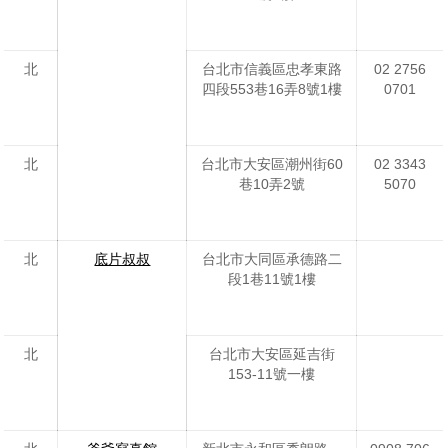
北
台北市信義區忠孝東路
02 2756
四段553巷16弄8號1樓
0701
北
台北市大安區潮州街60
02 3343
巷10弄2號
5070
北
底片叔叔
台北市大同區承德路二
段1巷11號1樓
北
台北市大安區延吉街
153-11號一樓