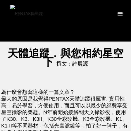
天體追蹤．與您相約星空
下
撰文：許展源
為什麼會想寫這樣的一篇文章？
最大的原因是我覺得PENTAX天體追蹤很厲害; 實用性
高，易於學習，方便使用，而且可以以最少的經費享受
星空攝影的樂趣。N年前開始接觸到天文攝影後，使用
了K30、K3、K3II、K30全彩改機、K3全彩改機、K1、
K1 II等不同器材，包括光害濾鏡等，拍了好一陣子，有