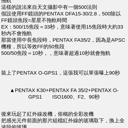
拖軌
這樣的說法來自天文攝影中有一個500法則
假設使用FF鏡頭的PENTAX DFA15-30/2.8，500除以
FF鏡頭焦段=星星不拖軌時間
EX：500/15焦段＝33秒，意味著使用15焦段時大約33
秒內不會拖軌
那當使用中長焦段時，PENTAX FA35/2，因為是APSC
機種，所以等效FF的50焦段
500/50焦段＝10秒，，意味著超過10秒就會拖軌
裝上了PENTAX O-GPS1，這張我可以單張曝上90秒
▲PENTAX K30+PENTAX FA 35/2+PENTAX O-
GPS1 ISO1600、F2、90秒
後來玩起了紅外線改機，俗稱的全彩改機
把感光元件前面的那片組檔紅外線的玻璃取下，換上全
波段的玻璃