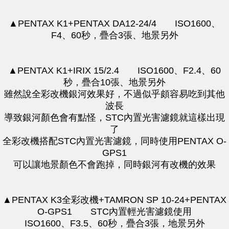
▲PENTAX K1+PENTAX DA12-24/4 ISO1600、
F4、60秒，疊合3張、地景另外
▲PENTAX K1+IRIX 15/2.4 ISO1600、F2.4、60
秒，疊合10張、地景另外
​雖然說全彩改機銀河效果好，不過似乎頗容易吃到其他
波長
導致銀河顏色會有點怪，STC內置光害濾鏡就這樣出現
了
全彩改機搭配STC內置光害濾鏡，同時使用PENTAX O-
GPS1
可以讓地景顏色不會跑掉，同時銀河有改機的效果
▲PENTAX K3全彩改機+TAMRON SP 10-24+PENTAX
O-GPS1 STC內置輕光害濾鏡使用
ISO1600、F3.5、60秒，疊合3張，地景另外