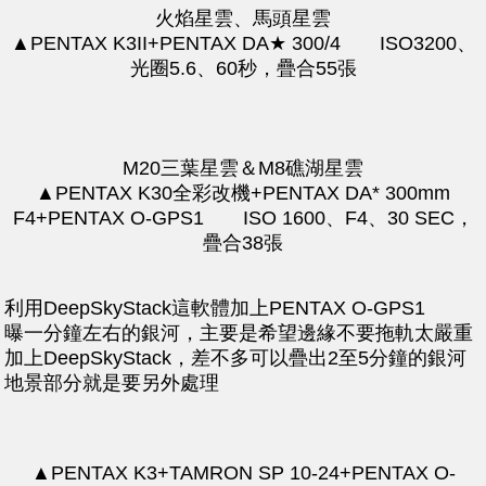
火焰星雲、馬頭星雲
▲PENTAX K3II+PENTAX DA★ 300/4 ISO3200、
光圈5.6、60秒，疊合55張
M20三葉星雲＆M8礁湖星雲
▲PENTAX K30全彩改機+PENTAX DA* 300mm
F4+PENTAX O-GPS1 ISO 1600、F4、30 SEC，
疊合38張
利用DeepSkyStack這軟體加上PENTAX O-GPS1
曝一分鐘左右的銀河，主要是希望邊緣不要拖軌太嚴重
加上DeepSkyStack，差不多可以疊出2至5分鐘的銀河
地景部分就是要另外處理
▲PENTAX K3+TAMRON SP 10-24+PENTAX O-