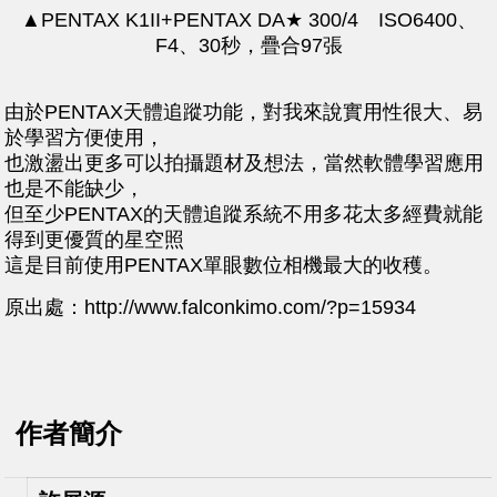
▲PENTAX K1II+PENTAX DA★ 300/4 ISO6400、
F4、30秒，疊合97張
由於PENTAX天體追蹤功能，對我來說實用性很大、易
於學習方便使用，
也激盪出更多可以拍攝題材及想法，當然軟體學習應用
也是不能缺少，
但至少PENTAX的天體追蹤系統不用多花太多經費就能
得到更優質的星空照
這是目前使用PENTAX單眼數位相機最大的收穫。
原出處：​
http://www.falconkimo.com/?p=15934
作者簡介