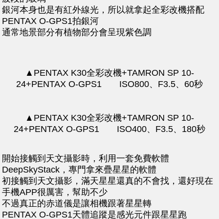
銀河本身也是有紅外線光，所以就拿起全彩改機搭配
PENTAX O-GPS1拍銀河
通常地景部分有植物部分會呈現紫色調
▲PENTAX K30全彩改機+TAMRON SP 10-
24+PENTAX O-GPS1 ISO800、F3.5、60秒
▲PENTAX K30全彩改機+TAMRON SP 10-
24+PENTAX O-GPS1 ISO400、F3.5、180秒
開始接觸到天文攝影時，利用一套免費軟體
DeepSkyStack，專門拿來疊星星的軟體
初接觸到天文攝影，滿天星星還真的不會找，還好現在
手機APP很厲害，幫助不少
不過真正的赤道儀是讓相機跟著星星轉
PENTAX O-GPS1天體追蹤是感光元件跟星星跑