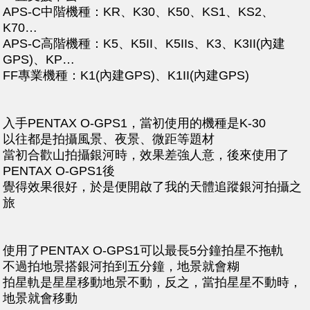
APS-C中階機種：KR、K30、K50、KS1、KS2、
K70…
APS-C高階機種：K5、K5II、K5IIs、K3、K3II(內建
GPS)、KP…
FF專業機種：K1(內建GPS)、K1II(內建GPS)
入手PENTAX O-GPS1，當初使用的機種是K-30
以往都是拍攝風景、夜景、微距等題材
當初合歡山拍攝銀河時，效果差強人意，後來使用了
PENTAX O-GPS1後
覺得效果很好，於是便開啟了我的天體追蹤銀河拍攝之
旅
使用了PENTAX O-GPS1可以最長5分鐘拍星不拖軌
不過拍地景搭銀河拍到五分鐘，地景就會糊
拍星軌是星星移動地景不動，反之，當拍星星不動時，
地景就會移動