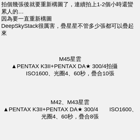
拍個幾張後就要重新構圖了，連續拍上1-2個小時還蠻
累人的…
因為要一直重新構圖
DeepSkyStack很厲害，疊星星不管多少張都可以疊起
來
M45星雲
▲PENTAX K3II+PENTAX DA★ 300/4拍攝
ISO1600、光圈4、60秒，疊合10張
M42、M43星雲
▲PENTAX K3II+PENTAX DA★ 300/4 ISO1600、
光圈4、60秒，疊合8張